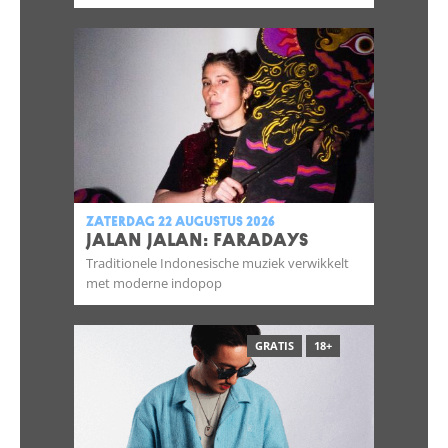
zaterdag 22 augustus 2026
JALAN JALAN: FARADAYS
Traditionele Indonesische muziek verwikkelt
met moderne indopop
GRATIS
18+