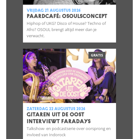
vrijdag 21 augustus 2026
Paardcafé: OSOULSCONCEPT
Hiphop of UKG? Disco of House? Techno of
Afro? OSOUL brengt altijd meer dan je
verwacht.
GRATIS
zaterdag 22 augustus 2026
GITAREN UIT DE OOST
INTERVIEWT FARADAYS
Talkshow- en podcastserie over oorsprong en
invloed van Indorock