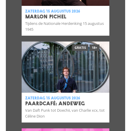
zaterdag 15 augustus 2026
MARLON PICHEL
Tijdens de Nationale Herdenking 15 augustus
1945
GRATIS
18+
zaterdag 15 augustus 2026
Paardcafé: Andeweg
Van Daft Punk tot Doechii, van Charlie xcx, tot
Céline Dion