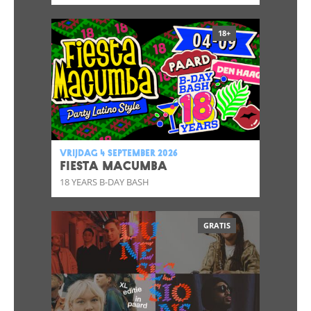
18+
vrijdag 4 september 2026
FIESTA MACUMBA
18 YEARS B-DAY BASH
GRATIS