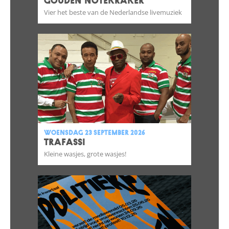
GOUDEN NOTEKRAKER
Vier het beste van de Nederlandse livemuziek
woensdag 23 september 2026
TRAFASSI
Kleine wasjes, grote wasjes!