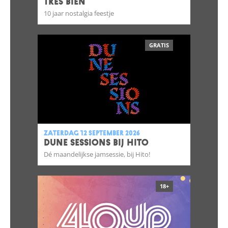
TRÈS BIEN
10 jaar nostalgia feestje
GRATIS
zaterdag 12 september 2026
DUNE SESSIONS bij Hito
Dé maandelijkse jamsessie, bij Hito!
18+