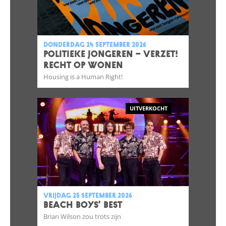
donderdag 24 september 2026
POLITIEKE JONGEREN – VERZET!
RECHT OP WONEN
Housing is a Human Right!
UITVERKOCHT
vrijdag 25 september 2026
BEACH BOYS’ BEST
Brian Wilson zou trots zijn