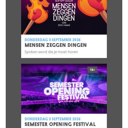
donderdag 3 september 2026
MENSEN ZEGGEN DINGEN
Spoken word die je moet horen
18+
donderdag 3 september 2026
SEMESTER OPENING FESTIVAL