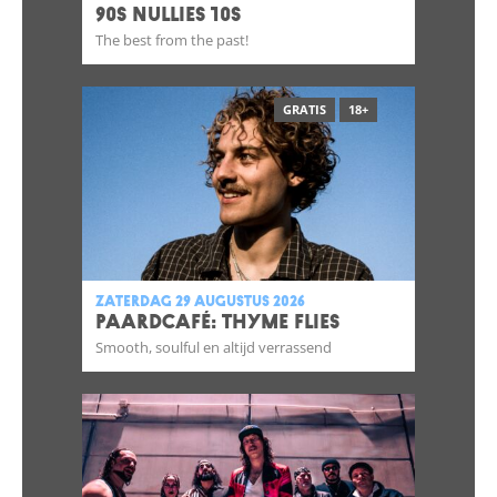
90S NULLIES 10S
The best from the past!
GRATIS
18+
zaterdag 29 augustus 2026
Paardcafé: Thyme Flies
Smooth, soulful en altijd verrassend