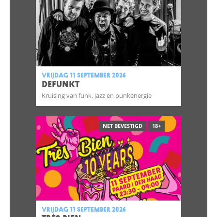
vrijdag 11 september 2026
DEFUNKT
Kruising van funk, jazz en punkenergie
NET BEVESTIGD
18+
vrijdag 11 september 2026