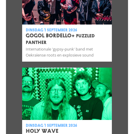
dinsdag 1 september 2026
GOGOL BORDELLO
+ Puzzled
Panther
Internationale 'gypsy-punk' band met
Oekraïense roots en explosieve sound
dinsdag 1 september 2026
HOLY WAVE