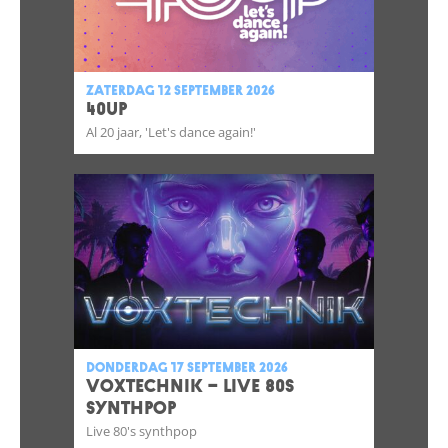
zaterdag 12 september 2026
40UP
Al 20 jaar, 'Let's dance again!'
donderdag 17 september 2026
VOXTECHNIK – LIVE 80s
SYNTHPOP
Live 80's synthpop