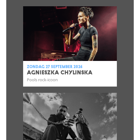
zondag 27 september 2026
AGNIESZKA CHYLINSKA
Pools rock-icoon