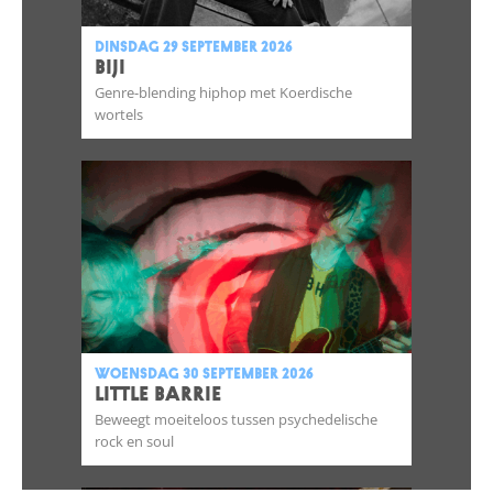
dinsdag 29 september 2026
BIJI
Genre-blending hiphop met Koerdische
wortels
woensdag 30 september 2026
LITTLE BARRIE
Beweegt moeiteloos tussen psychedelische
rock en soul