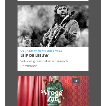
vrijdag 25 september 2026
LEIF DE LEEUW
Virtuoos gitaarspel en scheurende
Hammonds
18+