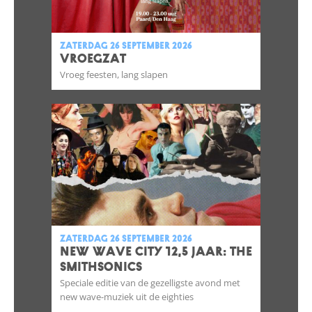
zaterdag 26 september 2026
VROEGZAT
Vroeg feesten, lang slapen
zaterdag 26 september 2026
NEW WAVE CITY 12,5 JAAR: THE
SMITHSONICS
Speciale editie van de gezelligste avond met
new wave-muziek uit de eighties