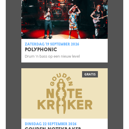
zaterdag 19 september 2026
POLYPHONIC
Drum 'n bass op een nieuw level
GRATIS
dinsdag 22 september 2026