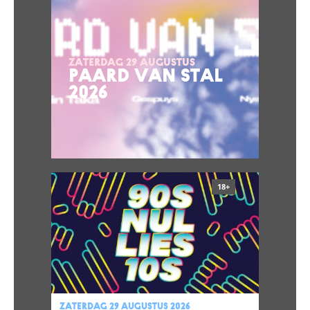
ZATERDAG 29 AUGUSTUS
PAARD VAN STAL
2026
18+
zaterdag 29 augustus 2026